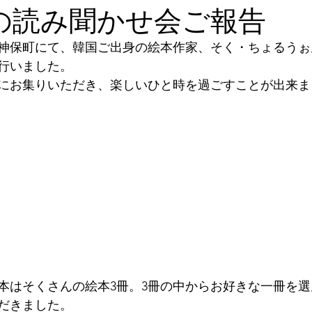
日の読み聞かせ会ご報告
神保町にて、韓国ご出身の絵本作家、そく・ちょるうぉ
行いました。
にお集りいただき、楽しいひと時を過ごすことが出来ま
本はそくさんの絵本3冊。3冊の中からお好きな一冊を
だきました。