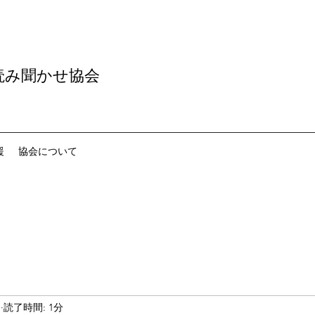
読み聞かせ協会
援
協会について
日
読了時間: 1分