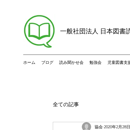
一般社団法人 日本図書
ホーム
ブログ
読み聞かせ会
勉強会
児童図書支
全ての記事
協会
2020年2月28