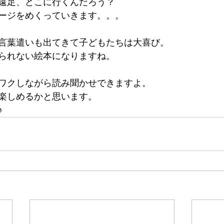
遠足、どこに行くんだろう？
ージをめくっていきます。。。
言葉遣いも出てきて子どもたちは大喜び。
られない絵本になりますね。
ワクしながら読み聞かせできますよ。
楽しめるかと思います。
♪