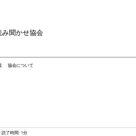
読み聞かせ協会
援
協会について
日
読了時間: 1分