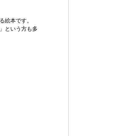
いる絵本です。
」という方も多